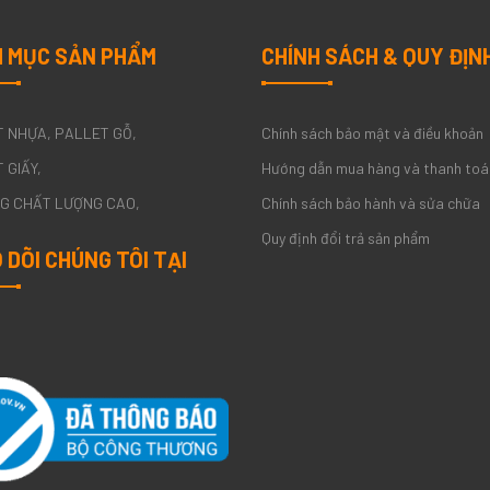
 MỤC SẢN PHẨM
CHÍNH SÁCH & QUY ĐỊN
T NHỰA
PALLET GỖ
Chính sách bảo mật và điều khoản
 GIẤY
Hướng dẫn mua hàng và thanh toá
NG CHẤT LƯỢNG CAO
Chính sách bảo hành và sửa chữa
Quy định đổi trả sản phẩm
 DÕI CHÚNG TÔI TẠI