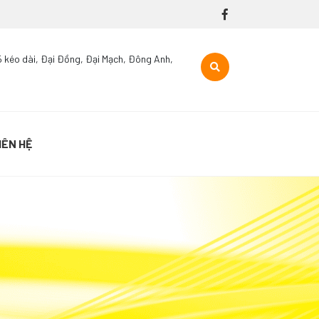
5 kéo dài, Đại Đồng, Đại Mạch, Đông Anh,
IÊN HỆ