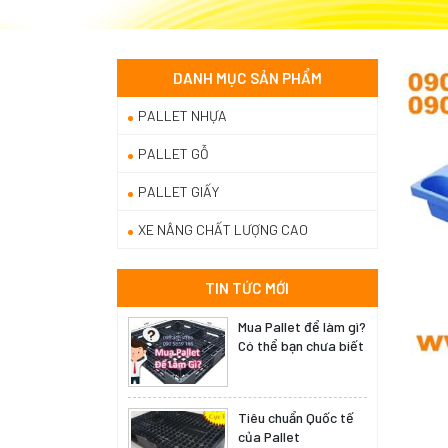
DANH MỤC SẢN PHẨM
PALLET NHỰA
PALLET GỖ
PALLET GIẤY
XE NÂNG CHẤT LƯỢNG CAO
TIN TỨC MỚI
Mua Pallet để làm gì?
Có thể bạn chưa biết
Tiêu chuẩn Quốc tế
của Pallet