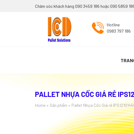
Chăm sóc khách hàng 090 3459 186 hoặc 090 5859 18
Hotline
0983 797 186
TRAN
PALLET NHỰA CỐC GIÁ RẺ IPS12
Home
»
Sản phẩm
»
Pallet Nhựa Cốc Giá rẻ IPS1210145