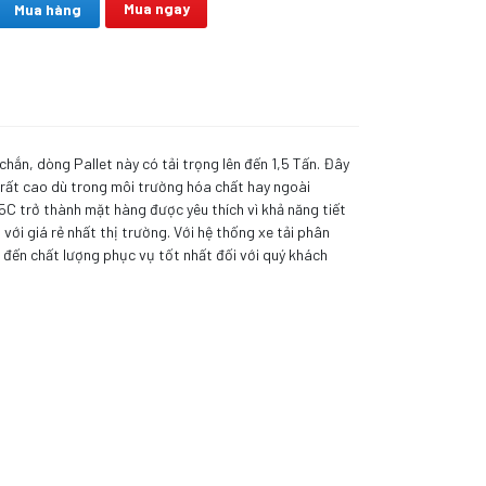
Mua ngay
Mua hàng
 chắn, dòng Pallet này có tải trọng lên đến 1,5 Tấn. Đây
họ rất cao dù trong môi trường hóa chất hay ngoài
45C trở thành mặt hàng được yêu thích vì khả năng tiết
ới giá rẻ nhất thị trường. Với hệ thống xe tải phân
m đến chất lượng phục vụ tốt nhất đối với quý khách