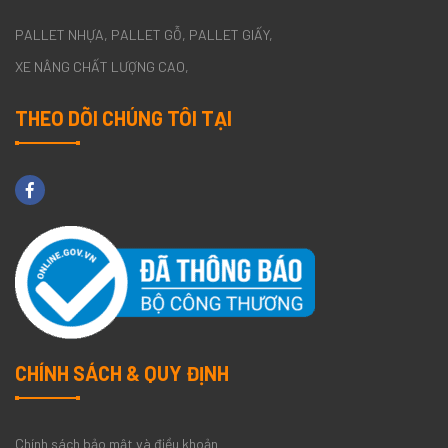
PALLET NHỰA
PALLET GỖ
PALLET GIẤY
XE NÂNG CHẤT LƯỢNG CAO
THEO DÕI CHÚNG TÔI TẠI
CHÍNH SÁCH & QUY ĐỊNH
Chính sách bảo mật và điều khoản