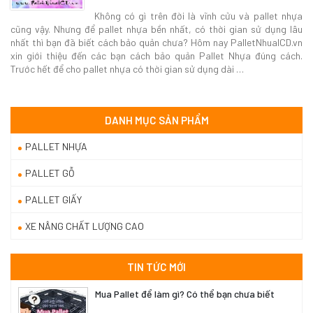
Không có gì trên đời là vĩnh cửu và pallet nhựa
cũng vậy. Nhưng để pallet nhựa bền nhất, có thời gian sử dụng lâu
nhất thì bạn đã biết cách bảo quản chưa? Hôm nay PalletNhuaICD.vn
xin giới thiệu đến các bạn cách bảo quản Pallet Nhựa đúng cách.
Trước hết để cho pallet nhựa có thời gian sử dụng dài …
DANH MỤC SẢN PHẨM
PALLET NHỰA
PALLET GỖ
PALLET GIẤY
XE NÂNG CHẤT LƯỢNG CAO
TIN TỨC MỚI
Mua Pallet để làm gì? Có thể bạn chưa biết