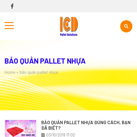
BẢO QUẢN PALLET NHỰA
Home
»
bảo quản pallet nhựa
BẢO QUẢN PALLET NHỰA ĐÚNG CÁCH, BẠN
ĐÃ BIẾT?
03/10/2019 17:02